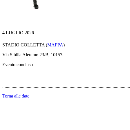
4 LUGLIO 2026
STADIO COLLETTA (
MAPPA
)
Via Sibilla Aleramo 23/B, 10153
Evento concluso
..............................................................................................................
Torna alle date